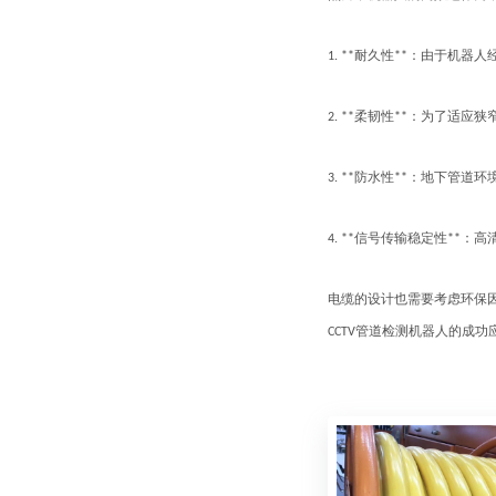
耐久性
：由于机器人
1. **
**
柔韧性
：为了适应狭
2. **
**
防水性
：地下管道环
3. **
**
信号传输稳定性
：高
4. **
**
电缆的设计也需要考虑环保
管道检测机器人的成功
CCTV