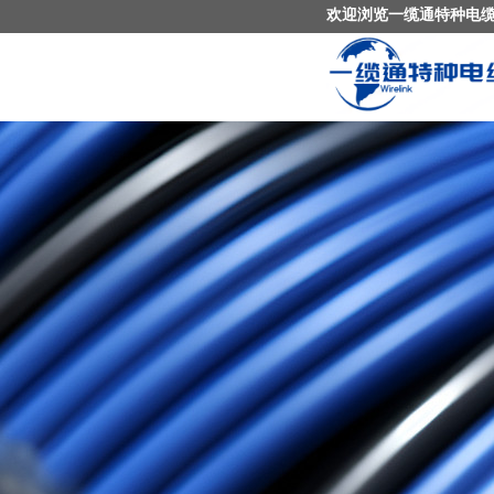
欢迎浏览一缆通特种电