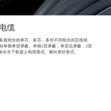
电缆
多股绞合的单芯、多芯，多对不同组合的芯线组
别单独单层屏蔽、单独2层屏蔽，单层总屏蔽，2层
为纵向水下机器人电缆形式、横向密封形式。