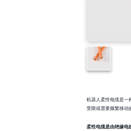
机器人柔性电缆是一
受限或需要频繁移动
柔性电缆是由绝缘电