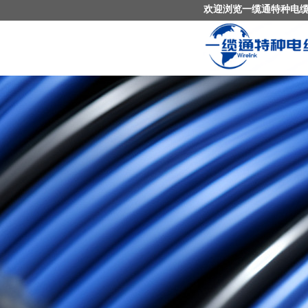
欢迎浏览一缆通特种电