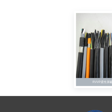
RVVP柔性屏