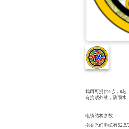
我司可提供
芯，
芯
6
8
有抗紫外线，防雨水
电缆结构参数：
拖令光纤电缆有62.5/1